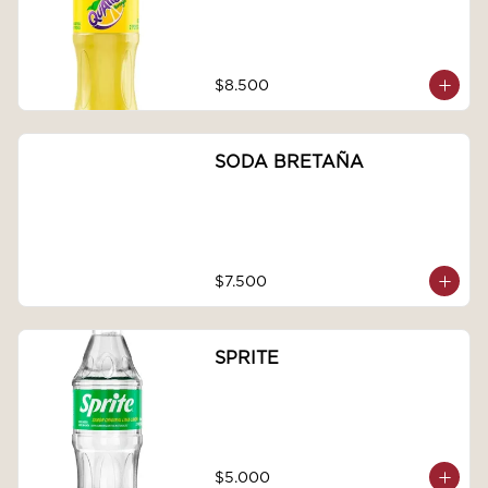
$8.500
SODA BRETAÑA
$7.500
SPRITE
$5.000