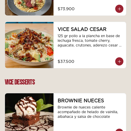
$73.900
VICE SALAD CESAR
125 gr pollo a la plancha en base de 
lechuga fresca, tomate cherry, 
aguacate, crutones, aderezo cesar 
de la casa cubierto de queso 
parmesano y cebolla puerro dulce.
$37.500
VICE DESSERTS
BROWNIE NUECES
Brownie de nueces caliente 
acompañado de helado de vainilla, 
albahaca y salsa de chocolate