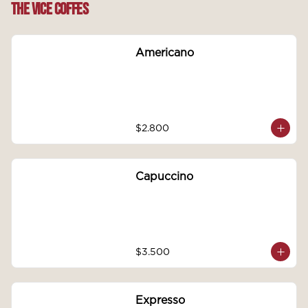
The Vice Coffes
Americano
$2.800
Capuccino
$3.500
Expresso