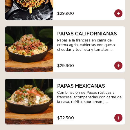
$29.900
PAPAS CALIFORNIANAS
Papas a la francesa en cama de 
crema agria, cubiertas con queso 
cheddar y tocineta y tomates 
marinados
$29.900
PAPAS MEXICANAS
Combinación de Papas rústicas y 
francesa, acompañadas con carne de 
la casa, refrito, sour cream, 
jalapeños, queso fundido y pico de 
gallo
$32.500