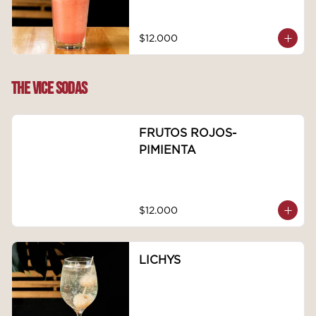
$12.000
THE VICE SODAS
FRUTOS ROJOS-
PIMIENTA
$12.000
LICHYS