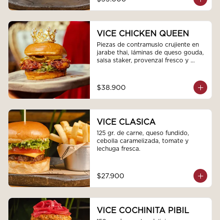
VICE CHICKEN QUEEN
Piezas de contramuslo crujiente en 
jarabe thai, láminas de queso gouda, 
salsa staker, provenzal fresco y 
pepinillos encurtidos
$38.900
VICE CLASICA
125 gr. de carne, queso fundido, 
cebolla caramelizada, tomate y 
lechuga fresca.
$27.900
VICE COCHINITA PIBIL