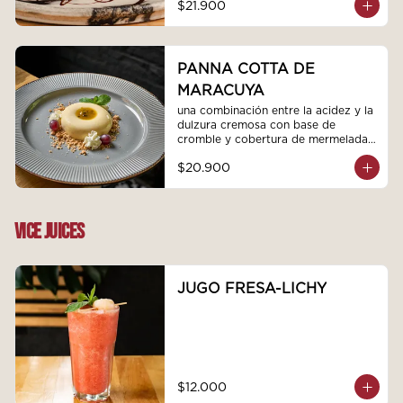
$21.900
PANNA COTTA DE
MARACUYA
una combinación entre la acidez y la 
dulzura cremosa con base de 
cromble y cobertura de mermelada 
de maracuya
$20.900
VICE JUICES
JUGO FRESA-LICHY
$12.000