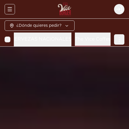
Abrir menu de navegación
Logi
¿Dónde quieres pedir?
DAS
CERVEZAS NACIONALES
The Vice Coffes