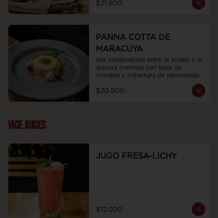
$21.900
PANNA COTTA DE
MARACUYA
una combinación entre la acidez y la 
dulzura cremosa con base de 
cromble y cobertura de mermelada 
de maracuya
$20.900
VICE JUICES
JUGO FRESA-LICHY
$12.000