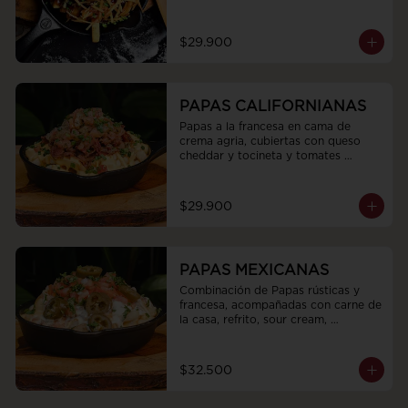
$29.900
PAPAS CALIFORNIANAS
Papas a la francesa en cama de 
crema agria, cubiertas con queso 
cheddar y tocineta y tomates 
marinados
$29.900
PAPAS MEXICANAS
Combinación de Papas rústicas y 
francesa, acompañadas con carne de 
la casa, refrito, sour cream, 
jalapeños, queso fundido y pico de 
gallo
$32.500