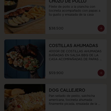
CHUZO DE POLLO
Filete de pollo a la plancha con 
tocineta acompañado con papas a 
tu gusto y ensalada de la casa
$38.500
COSTILLAS AHUMADAS
400GR DE COSTILLAS AHUMADAS 
BAÑADAS EN SALSA BBQ DE LA 
CASA ACOMPAÑADAS DE PAPAS 
CRIOLLAS CHIPOTLE Y ENSALADA 
TROPICAL DE LA CASAS
$59.900
DOG CALLEJERO
Pan sellado de pesto, salchicha 
americana, tocineta ahumada 
finamente picada, ensalada de la 
casa salsas y ripio de papa.