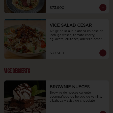
$73.900
VICE SALAD CESAR
125 gr pollo a la plancha en base de 
lechuga fresca, tomate cherry, 
aguacate, crutones, aderezo cesar 
de la casa cubierto de queso 
parmesano y cebolla puerro dulce.
$37.500
VICE DESSERTS
BROWNIE NUECES
Brownie de nueces caliente 
acompañado de helado de vainilla, 
albahaca y salsa de chocolate