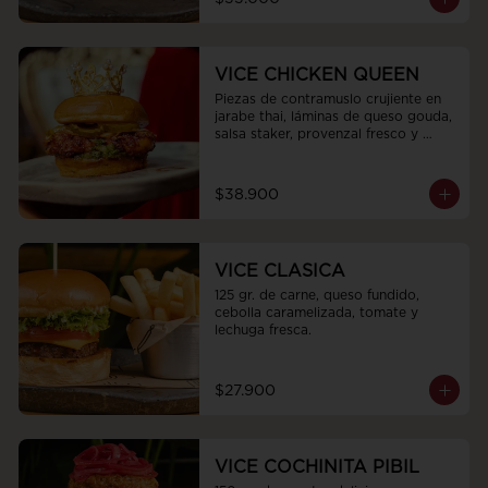
VICE CHICKEN QUEEN
Piezas de contramuslo crujiente en 
jarabe thai, láminas de queso gouda, 
salsa staker, provenzal fresco y 
pepinillos encurtidos
$38.900
VICE CLASICA
125 gr. de carne, queso fundido, 
cebolla caramelizada, tomate y 
lechuga fresca.
$27.900
VICE COCHINITA PIBIL