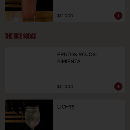
$12.000
THE VICE SODAS
FRUTOS ROJOS-
PIMIENTA
$12.000
LICHYS