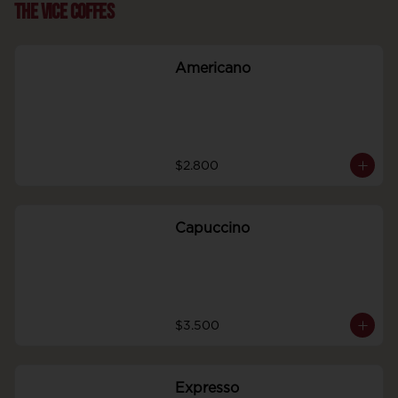
The Vice Coffes
Americano
$2.800
Capuccino
$3.500
Expresso