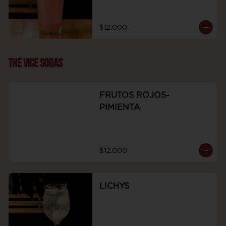
$12.000
THE VICE SODAS
FRUTOS ROJOS-
PIMIENTA
$12.000
LICHYS