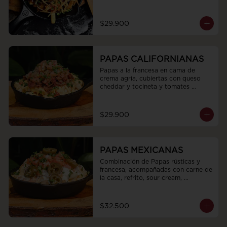
$29.900
PAPAS CALIFORNIANAS
Papas a la francesa en cama de 
crema agria, cubiertas con queso 
cheddar y tocineta y tomates 
marinados
$29.900
PAPAS MEXICANAS
Combinación de Papas rústicas y 
francesa, acompañadas con carne de 
la casa, refrito, sour cream, 
jalapeños, queso fundido y pico de 
gallo
$32.500