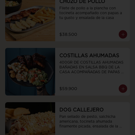
CHUZO DE POLLO
Filete de pollo a la plancha con 
tocineta acompañado con papas a 
tu gusto y ensalada de la casa
$38.500
COSTILLAS AHUMADAS
400GR DE COSTILLAS AHUMADAS 
BAÑADAS EN SALSA BBQ DE LA 
CASA ACOMPAÑADAS DE PAPAS 
CRIOLLAS CHIPOTLE Y ENSALADA 
TROPICAL DE LA CASAS
$59.900
DOG CALLEJERO
Pan sellado de pesto, salchicha 
americana, tocineta ahumada 
finamente picada, ensalada de la 
casa salsas y ripio de papa.