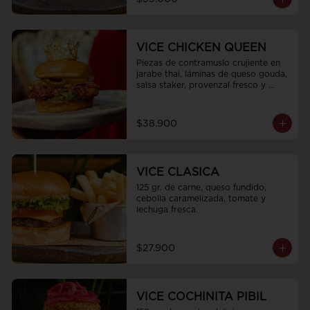
VICE CHICKEN QUEEN
Piezas de contramuslo crujiente en 
jarabe thai, láminas de queso gouda, 
salsa staker, provenzal fresco y 
pepinillos encurtidos
$38.900
VICE CLASICA
125 gr. de carne, queso fundido, 
cebolla caramelizada, tomate y 
lechuga fresca.
$27.900
VICE COCHINITA PIBIL