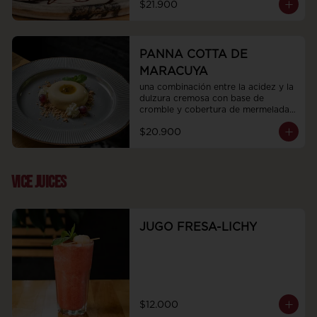
$21.900
PANNA COTTA DE
MARACUYA
una combinación entre la acidez y la 
dulzura cremosa con base de 
cromble y cobertura de mermelada 
de maracuya
$20.900
VICE JUICES
JUGO FRESA-LICHY
$12.000