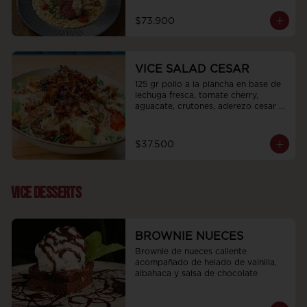
$73.900
VICE SALAD CESAR
125 gr pollo a la plancha en base de 
lechuga fresca, tomate cherry, 
aguacate, crutones, aderezo cesar 
de la casa cubierto de queso 
parmesano y cebolla puerro dulce.
$37.500
VICE DESSERTS
BROWNIE NUECES
Brownie de nueces caliente 
acompañado de helado de vainilla, 
albahaca y salsa de chocolate