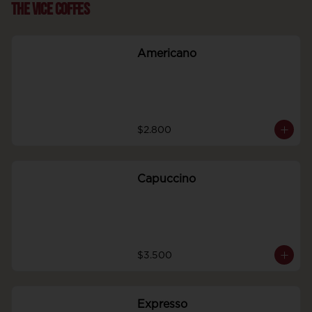
The Vice Coffes
Americano
$2.800
Capuccino
$3.500
Expresso