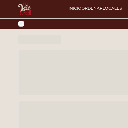
INICIO
ORDENAR
LOCALES