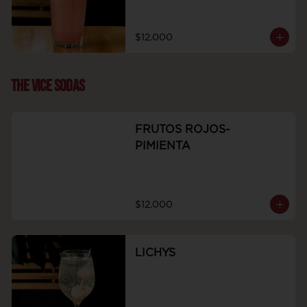
$12.000
THE VICE SODAS
FRUTOS ROJOS-
PIMIENTA
$12.000
LICHYS