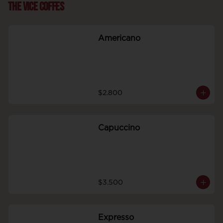
The Vice Coffes
Americano
$2.800
Capuccino
$3.500
Expresso