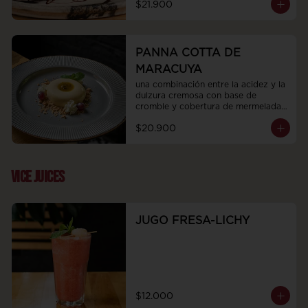
$21.900
PANNA COTTA DE
MARACUYA
una combinación entre la acidez y la 
dulzura cremosa con base de 
cromble y cobertura de mermelada 
de maracuya
$20.900
VICE JUICES
JUGO FRESA-LICHY
$12.000