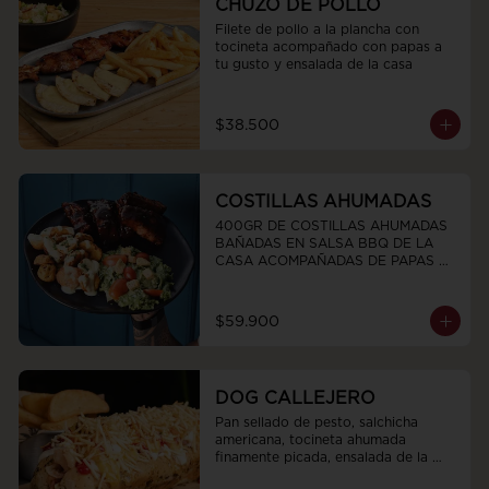
CHUZO DE POLLO
Filete de pollo a la plancha con 
tocineta acompañado con papas a 
tu gusto y ensalada de la casa
$38.500
COSTILLAS AHUMADAS
400GR DE COSTILLAS AHUMADAS 
BAÑADAS EN SALSA BBQ DE LA 
CASA ACOMPAÑADAS DE PAPAS 
CRIOLLAS CHIPOTLE Y ENSALADA 
TROPICAL DE LA CASAS
$59.900
DOG CALLEJERO
Pan sellado de pesto, salchicha 
americana, tocineta ahumada 
finamente picada, ensalada de la 
casa salsas y ripio de papa.