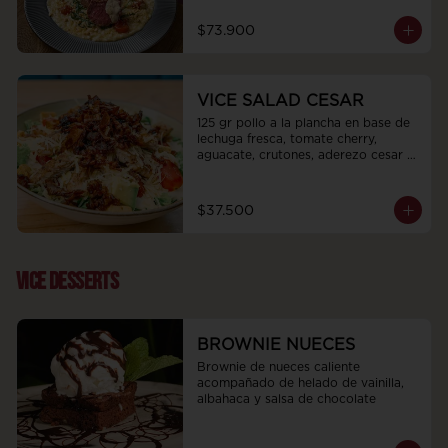
$73.900
VICE SALAD CESAR
125 gr pollo a la plancha en base de 
lechuga fresca, tomate cherry, 
aguacate, crutones, aderezo cesar 
de la casa cubierto de queso 
parmesano y cebolla puerro dulce.
$37.500
VICE DESSERTS
BROWNIE NUECES
Brownie de nueces caliente 
acompañado de helado de vainilla, 
albahaca y salsa de chocolate