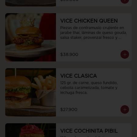
VICE CHICKEN QUEEN
Piezas de contramuslo crujiente en 
jarabe thai, láminas de queso gouda, 
salsa staker, provenzal fresco y 
pepinillos encurtidos
$38.900
VICE CLASICA
125 gr. de carne, queso fundido, 
cebolla caramelizada, tomate y 
lechuga fresca.
$27.900
VICE COCHINITA PIBIL