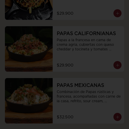
$29.900
PAPAS CALIFORNIANAS
Papas a la francesa en cama de 
crema agria, cubiertas con queso 
cheddar y tocineta y tomates 
marinados
$29.900
PAPAS MEXICANAS
Combinación de Papas rústicas y 
francesa, acompañadas con carne de 
la casa, refrito, sour cream, 
jalapeños, queso fundido y pico de 
gallo
$32.500