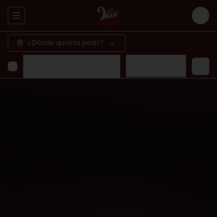
Abrir menu de navegación
Logi
¿Dónde quieres pedir?
DAS
CERVEZAS NACIONALES
The Vice Coffes