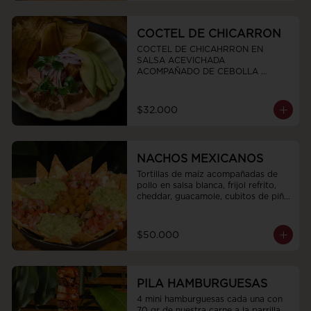
COCTEL DE CHICARRON
COCTEL DE CHICAHRRON EN 
SALSA ACEVICHADA  
ACOMPAÑADO DE CEBOLLA 
MORADA CHIPS DE PLATANO 
VERDE  Y AGUCATE
$32.000
NACHOS MEXICANOS
Tortillas de maíz acompañadas de 
pollo en salsa blanca, frijol refrito, 
cheddar, guacamole, cubitos de piña 
en conserva y pico de gallo
$50.000
PILA HAMBURGUESAS
4 mini hamburguesas cada una con 
70 gr de nuestra carne a la parrilla 