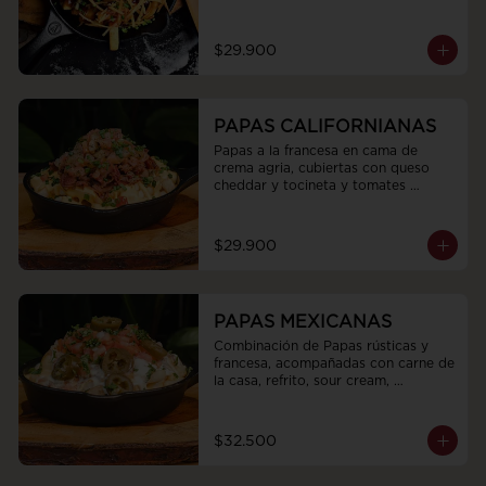
$29.900
PAPAS CALIFORNIANAS
Papas a la francesa en cama de 
crema agria, cubiertas con queso 
cheddar y tocineta y tomates 
marinados
$29.900
PAPAS MEXICANAS
Combinación de Papas rústicas y 
francesa, acompañadas con carne de 
la casa, refrito, sour cream, 
jalapeños, queso fundido y pico de 
gallo
$32.500