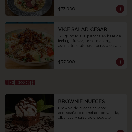
$73.900
VICE SALAD CESAR
125 gr pollo a la plancha en base de 
lechuga fresca, tomate cherry, 
aguacate, crutones, aderezo cesar 
de la casa cubierto de queso 
parmesano y cebolla puerro dulce.
$37.500
VICE DESSERTS
BROWNIE NUECES
Brownie de nueces caliente 
acompañado de helado de vainilla, 
albahaca y salsa de chocolate