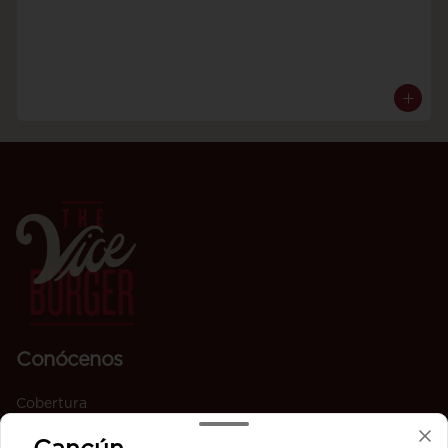
Conócenos
Cobertura
Términos y condiciones