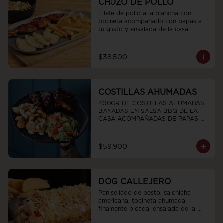
CHUZO DE POLLO
Filete de pollo a la plancha con 
tocineta acompañado con papas a 
tu gusto y ensalada de la casa
$38.500
COSTILLAS AHUMADAS
400GR DE COSTILLAS AHUMADAS 
BAÑADAS EN SALSA BBQ DE LA 
CASA ACOMPAÑADAS DE PAPAS 
CRIOLLAS CHIPOTLE Y ENSALADA 
TROPICAL DE LA CASAS
$59.900
DOG CALLEJERO
Pan sellado de pesto, salchicha 
americana, tocineta ahumada 
finamente picada, ensalada de la 
casa salsas y ripio de papa.