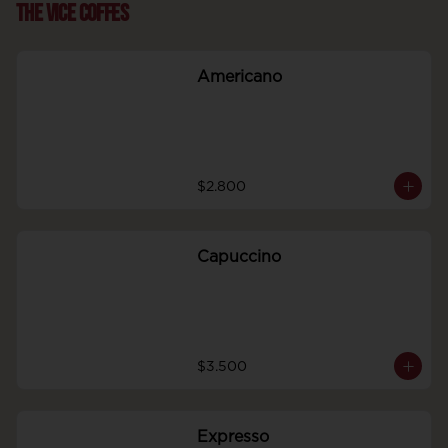
The Vice Coffes
Americano
$2.800
Capuccino
$3.500
Expresso