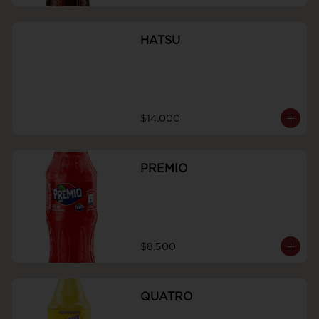
HATSU
$14.000
PREMIO
$8.500
QUATRO