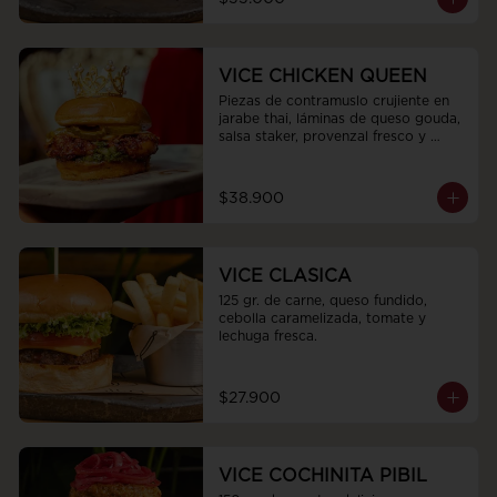
VICE CHICKEN QUEEN
Piezas de contramuslo crujiente en 
jarabe thai, láminas de queso gouda, 
salsa staker, provenzal fresco y 
pepinillos encurtidos
$38.900
VICE CLASICA
125 gr. de carne, queso fundido, 
cebolla caramelizada, tomate y 
lechuga fresca.
$27.900
VICE COCHINITA PIBIL