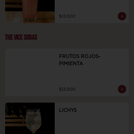
$12.000
THE VICE SODAS
FRUTOS ROJOS-
PIMIENTA
$12.000
LICHYS