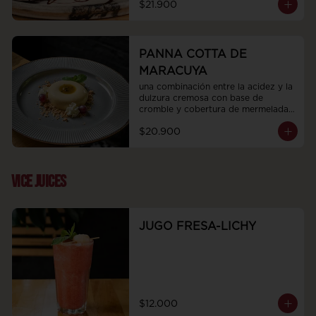
$21.900
PANNA COTTA DE
MARACUYA
una combinación entre la acidez y la 
dulzura cremosa con base de 
cromble y cobertura de mermelada 
de maracuya
$20.900
VICE JUICES
JUGO FRESA-LICHY
$12.000